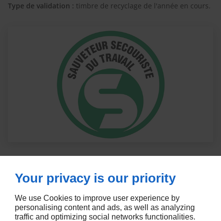
Type de validation :
timbre de recyclage de l'année en cours.
Your privacy is our priority
We use Cookies to improve user experience by
Programme du stage
personalising content and ads, as well as analyzing
traffic and optimizing social networks functionalities.