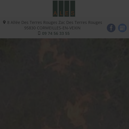
8 Allée Des Terres Rouges Zac Des Terres Rouges
95830
CORMEILLES-EN-VEXIN
09 74 56 33 55