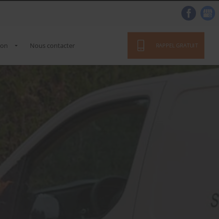
ion
Nous contacter
RAPPEL GRATUIT