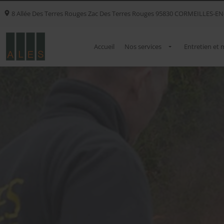
8 Allée Des Terres Rouges Zac Des Terres Rouges
95830
CORMEILLES-EN
Accueil
Nos services
Entretien et