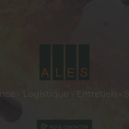
nce - Logistique - Entretien - 
NOUS CONTACTER