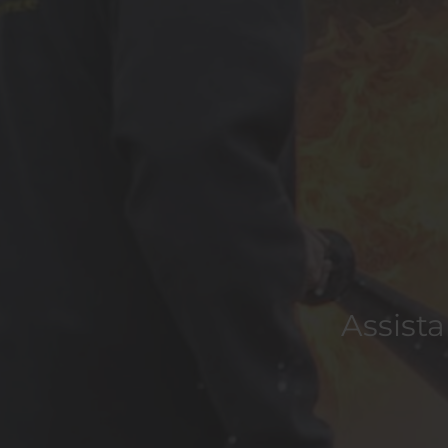
Assista