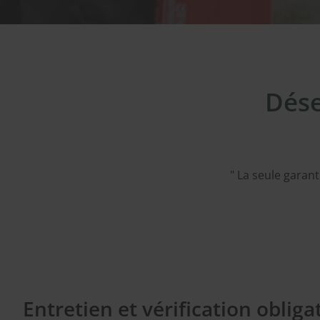
Dése
" La seule garan
Entretien et vérification obligat