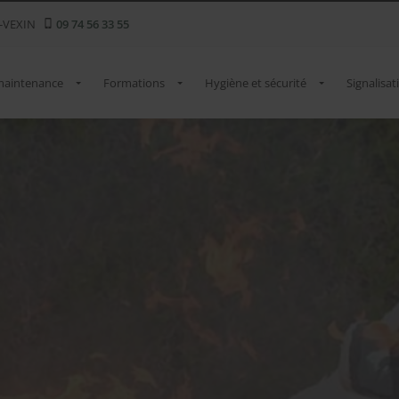
-VEXIN
09 74 56 33 55
 maintenance
Formations
Hygiène et sécurité
Signalisat